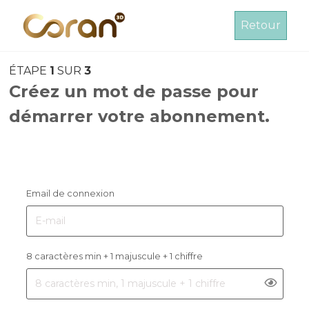
Retour
ÉTAPE
1
SUR
3
Créez un mot de passe pour
démarrer votre abonnement.
Email de connexion
8 caractères min + 1 majuscule + 1 chiffre